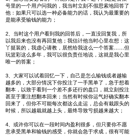
号里的一个用户问我的，我当时立刻不假思索地回答了
他：如果只可以选一种必备能力的话，我认为最重要的
是能承受输钱的能力；
2、当时这个用户看到我的回答后，一直没回复我，所
以我后来也没有再回复他；我估计他当时心里在想：这
丫挺装的，我虚心请教，居然给我这么一个答案……但
玩篮彩这么多年，我可以很负责任地说，这就是我心里
唯一的答案；
3、大家可以试着回忆一下，自己是怎么输钱或者越输
越多的，大部分情况下你投注了一手黑单了，急于想着
翻本，以致于看到一个差不多还行的盘口，就立刻投注
甚至于重注想翻本回来；当然有时候你运气好确实翻本
回来了，但你不可能每次都这么走运，总会有栽跟头的
时候，所以越栽就越上头，最终导致亏损越来越大；
4、或许你可以在一段时间内盈利很多，但只要你不愿
意承受黑单和输钱的感受，你就会急于求成，很有可能