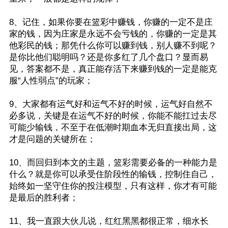
8、记住，如果你要在篮彩中赚钱，你赚的一定不是庄
家的钱，因为庄家是永远不会亏钱的，你赚的一定是其
他彩民的钱；那凭什么你可以赚到钱，别人赚不到呢？
是你比他们聪明吗？还是你多红了几个盘口？显而易
见，答案都不是，真正能存活下来赚到钱的一定是能克
服“人性弱点”的玩家；
9、大家都有运气好和运气不好的时候，运气好自然不
必多说，关键是在运气不好的时候，你能不能扛过去尽
可能少输钱，不至于在低潮时期血本无归直接出局，这
才是问题的关键所在；
10、而回归到本文的主题，篮彩需要必备的一种能力是
什么？就是你可以承受住阶段性的输钱，控制住自己，
始终如一坚守住你的投注模型，只有这样，你才有可能
是最后的胜利者；
11、我一直跟大伙儿说，红红黑黑都很正常，细水长