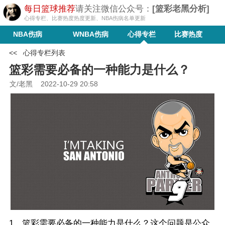
每日篮球推荐
请关注微信公众号：
[篮彩老黑分析]
心得专栏、比赛热度热度更新、NBA伤病名单更新
NBA伤病
WNBA伤病
心得专栏
比赛热度
<<
心得专栏列表
篮彩需要必备的一种能力是什么？
文/老黑
2022-10-29 20:58
1、篮彩需要必备的一种能力是什么？这个问题是公众