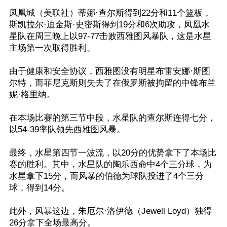
凤凰城（美联社）蒂娜·查尔斯得到22分和11个篮板，
斯凯拉尔·迪金斯·史密斯得到19分和6次助攻，凤凰水
星队在周三晚上以97-77击败西雅图风暴队，这是水星
主场第一次取得胜利。
由于健康和安全协议，西雅图没有明星布雷安娜·斯图
尔特，而菲尼克斯则失去了在俄罗斯被拘留的中锋布兰
妮·格里纳。
在本场比赛的第三节中段，水星队的查尔斯连得七分，
以54-39率队领先西雅图风暴。
最终，水星第四节一波流，以20分的优势拿下了本场比
赛的胜利。其中，水星队的陶乐西命中4个三分球，为
水星拿下15分，而风暴的伯德为球队投进了4个三分
球，得到14分。
此外，风暴这边，朱厄尔·洛伊德（Jewell Loyd）独得
26分拿下全场最高分。